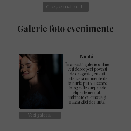
Citește mai mult...
Galerie foto evenimente
Nuntă
În această galerie online
veți descoperi povești
de dragoste, emoții
intense și momente de
bucurie pură. Fiecare
fotografie surprinde
clipe de neuitat,
îmbinate cu emoția și
magia zilei de nuntă.
Vezi galeria