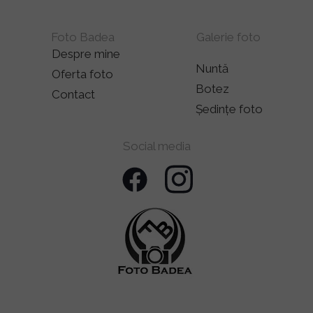
Foto Badea
Galerie foto
Despre mine
Nuntă
Oferta foto
Botez
Contact
Ședințe foto
Social media